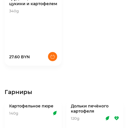
цукини и картофелем
340g
27.60 BYN
Гарниры
Картофельное пюре
Дольки печёного
картофеля
140g
120g