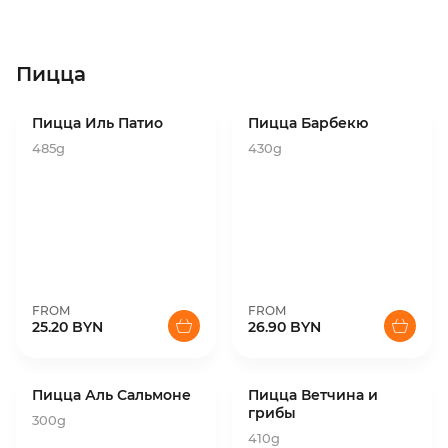
Пицца
Пицца Иль Патио
Пицца Барбекю
485g
430g
FROM
FROM
25.20 BYN
26.90 BYN
Пицца Аль Сальмоне
Пицца Ветчина и
грибы
300g
410g