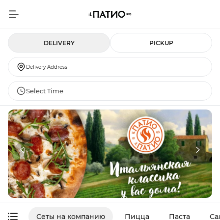
DELIVERY
PICKUP
Delivery Address
Select Time
Сеты на компанию
Пицца
Паста
Са