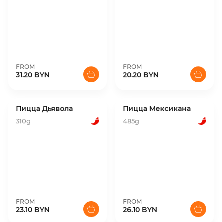
FROM
FROM
31.20 BYN
20.20 BYN
Пицца Дьявола
Пицца Мексикана
310g
485g
FROM
FROM
23.10 BYN
26.10 BYN