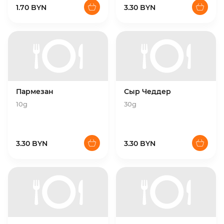
1.70 BYN
3.30 BYN
Пармезан
Сыр Чеддер
10g
30g
3.30 BYN
3.30 BYN