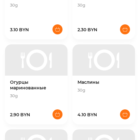
30g
30g
3.10 BYN
2.30 BYN
Огурцы
Маслины
маринованные
30g
30g
2.90 BYN
4.10 BYN