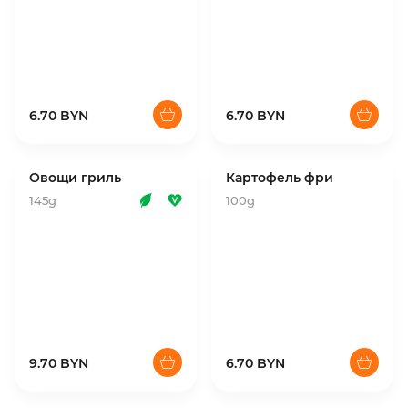
6.70 BYN
6.70 BYN
Овощи гриль
Картофель фри
145g
100g
9.70 BYN
6.70 BYN