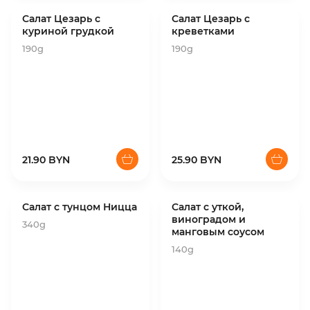
Салат Цезарь с
Салат Цезарь с
куриной грудкой
креветками
190g
190g
21.90 BYN
25.90 BYN
Салат с тунцом Ницца
Салат с уткой,
виноградом и
340g
манговым соусом
140g