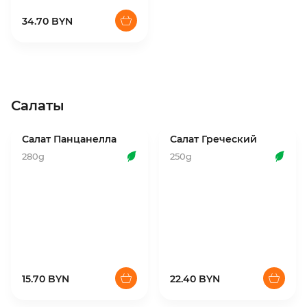
34.70 BYN
Салаты
Салат Панцанелла
Салат Греческий
280g
250g
15.70 BYN
22.40 BYN