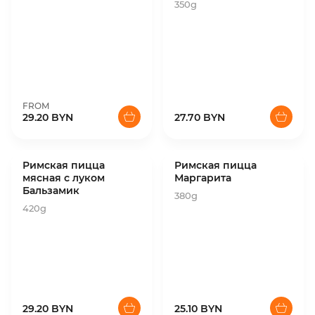
350g
FROM
29.20 BYN
27.70 BYN
Римская пицца
Римская пицца
мясная с луком
Маргарита
Бальзамик
380g
420g
29.20 BYN
25.10 BYN