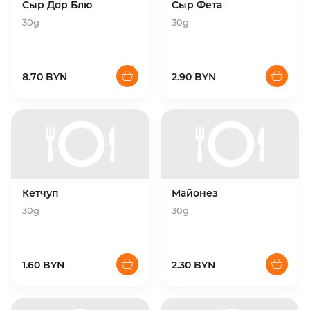
Сыр Дор Блю
Сыр Фета
30g
30g
8.70 BYN
2.90 BYN
Кетчуп
Майонез
30g
30g
1.60 BYN
2.30 BYN