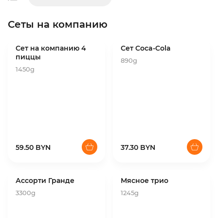
Сеты на компанию
Сет на компанию 4
Сет Coca-Cola
пиццы
890g
1450g
59.50 BYN
37.30 BYN
Ассорти Гранде
Мясное трио
3300g
1245g