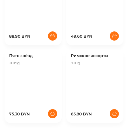
88.90 BYN
49.60 BYN
Пять звёзд
Римское ассорти
2015g
920g
75.30 BYN
65.80 BYN