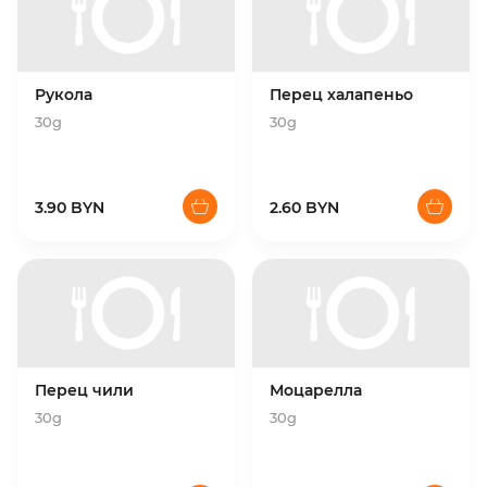
Рукола
Перец халапеньо
30g
30g
3.90 BYN
2.60 BYN
Перец чили
Моцарелла
30g
30g