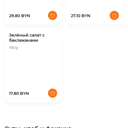
29.80 BYN
27.10 BYN
Зелёный салат с
баклажанами
180g
17.80 BYN