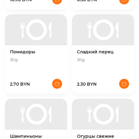
Помидоры
Сладкий перец
30g
30g
2.70 BYN
2.30 BYN
Шампиньоны
Огурцы свежие